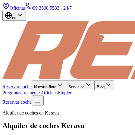
Oficinas
09 3508 5533
· 24/7
es
Reservar coche
Nuestra flota
Servicios
Blog
Preguntas frecuentes
Oficinas
Empleo
Reservar coche
Alquiler de coches en Kerava
Alquiler de coches Kerava