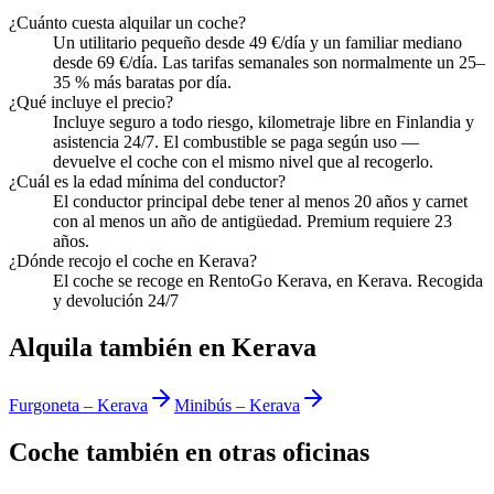
¿Cuánto cuesta alquilar un coche?
Un utilitario pequeño desde 49 €/día y un familiar mediano
desde 69 €/día. Las tarifas semanales son normalmente un 25–
35 % más baratas por día.
¿Qué incluye el precio?
Incluye seguro a todo riesgo, kilometraje libre en Finlandia y
asistencia 24/7. El combustible se paga según uso —
devuelve el coche con el mismo nivel que al recogerlo.
¿Cuál es la edad mínima del conductor?
El conductor principal debe tener al menos 20 años y carnet
con al menos un año de antigüedad. Premium requiere 23
años.
¿Dónde recojo el coche en Kerava?
El coche se recoge en RentoGo Kerava, en Kerava. Recogida
y devolución 24/7
Alquila también en Kerava
Furgoneta
–
Kerava
Minibús
–
Kerava
Coche también en otras oficinas