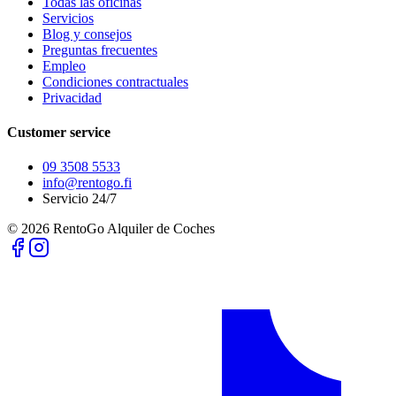
Todas las oficinas
Servicios
Blog y consejos
Preguntas frecuentes
Empleo
Condiciones contractuales
Privacidad
Customer service
09 3508 5533
info@rentogo.fi
Servicio 24/7
©
2026
RentoGo Alquiler de Coches