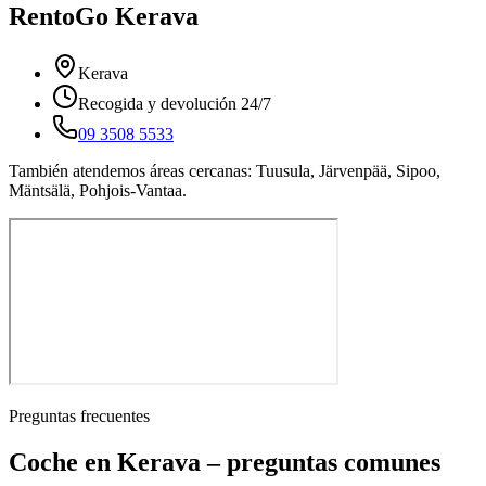
RentoGo
Kerava
Kerava
Recogida y devolución 24/7
09 3508 5533
También atendemos áreas cercanas: Tuusula, Järvenpää, Sipoo,
Mäntsälä, Pohjois-Vantaa.
Preguntas frecuentes
Coche en Kerava – preguntas comunes