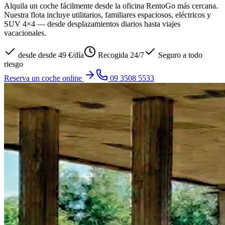
Alquila un coche fácilmente desde la oficina RentoGo más cercana.
Nuestra flota incluye utilitarios, familiares espaciosos, eléctricos y
SUV 4×4 — desde desplazamientos diarios hasta viajes
vacacionales.
desde
desde 49 €/día
Recogida 24/7
Seguro a todo
riesgo
Reserva un coche online
09 3508 5533