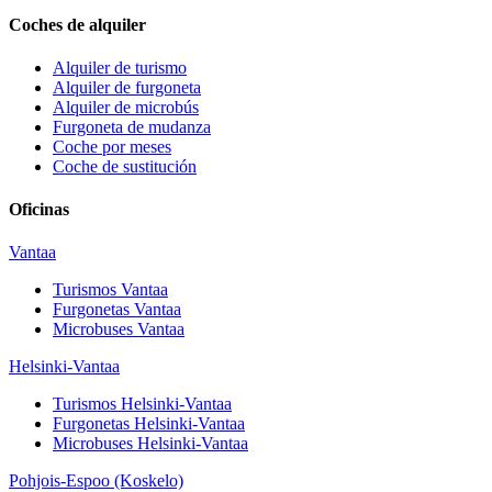
Coches de alquiler
Alquiler de turismo
Alquiler de furgoneta
Alquiler de microbús
Furgoneta de mudanza
Coche por meses
Coche de sustitución
Oficinas
Vantaa
Turismos
Vantaa
Furgonetas
Vantaa
Microbuses
Vantaa
Helsinki-Vantaa
Turismos
Helsinki-Vantaa
Furgonetas
Helsinki-Vantaa
Microbuses
Helsinki-Vantaa
Pohjois-Espoo (Koskelo)