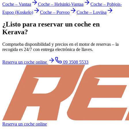
Coche
–
Vantaa
Coche
–
Helsinki-Vantaa
Coche
–
Pohjois-
Espoo (Koskelo)
Coche
–
Porvoo
Coche
–
Loviisa
¿Listo para reservar un coche en
Kerava?
Comprueba disponibilidad y precios en el motor de reservas – la
recogida es 24/7 con entrega electrónica de llaves.
Reserva un coche online
09 3508 5533
Reserva un coche online