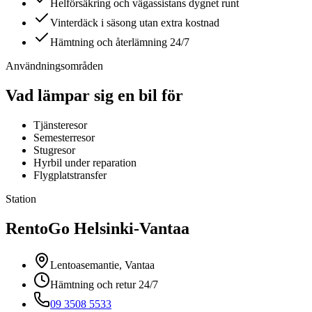
Helförsäkring och vägassistans dygnet runt
Vinterdäck i säsong utan extra kostnad
Hämtning och återlämning 24/7
Användningsområden
Vad lämpar sig en bil för
Tjänsteresor
Semesterresor
Stugresor
Hyrbil under reparation
Flygplatstransfer
Station
RentoGo
Helsinki-Vantaa
Lentoasemantie, Vantaa
Hämtning och retur 24/7
09 3508 5533