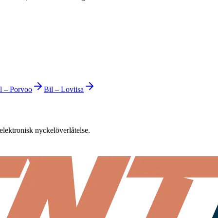
l
–
Porvoo
Bil
–
Loviisa
elektronisk nyckelöverlåtelse.