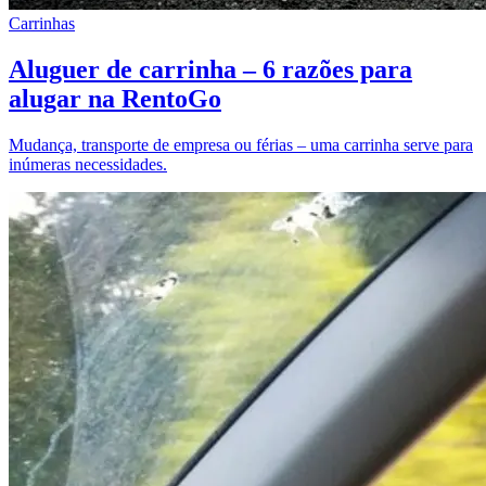
Carrinhas
Aluguer de carrinha – 6 razões para
alugar na RentoGo
Mudança, transporte de empresa ou férias – uma carrinha serve para
inúmeras necessidades.