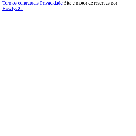
Termos contratuais
·
Privacidade
·
Site e motor de reservas por
RowlyGO