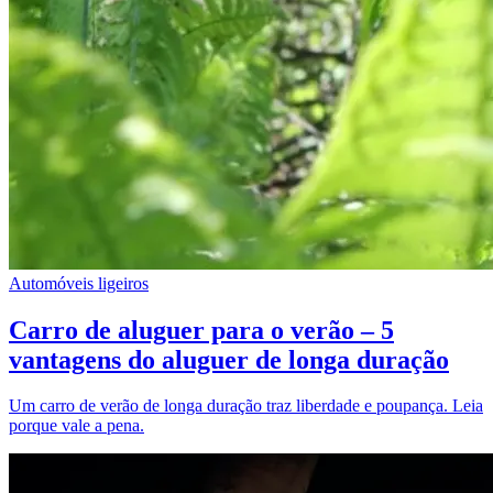
Automóveis ligeiros
Carro de aluguer para o verão – 5
vantagens do aluguer de longa duração
Um carro de verão de longa duração traz liberdade e poupança. Leia
porque vale a pena.