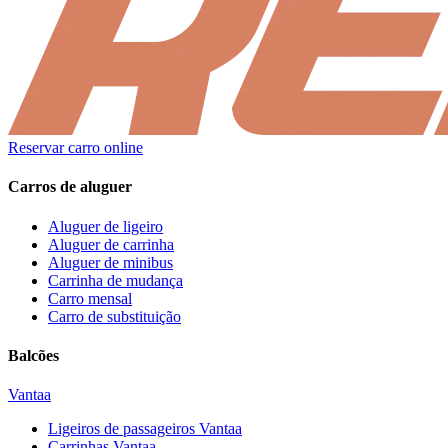
Reservar carro online
Carros de aluguer
Aluguer de ligeiro
Aluguer de carrinha
Aluguer de minibus
Carrinha de mudança
Carro mensal
Carro de substituição
Balcões
Vantaa
Ligeiros de passageiros
Vantaa
Carrinhas
Vantaa