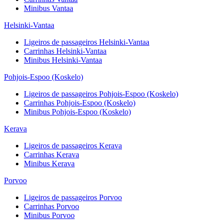
Minibus
Vantaa
Helsinki-Vantaa
Ligeiros de passageiros
Helsinki-Vantaa
Carrinhas
Helsinki-Vantaa
Minibus
Helsinki-Vantaa
Pohjois-Espoo (Koskelo)
Ligeiros de passageiros
Pohjois-Espoo (Koskelo)
Carrinhas
Pohjois-Espoo (Koskelo)
Minibus
Pohjois-Espoo (Koskelo)
Kerava
Ligeiros de passageiros
Kerava
Carrinhas
Kerava
Minibus
Kerava
Porvoo
Ligeiros de passageiros
Porvoo
Carrinhas
Porvoo
Minibus
Porvoo