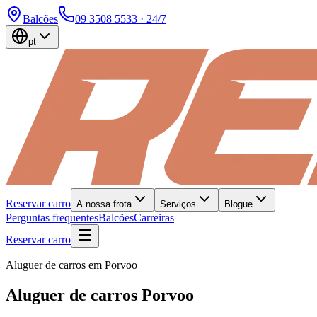
Balcões
09 3508 5533
· 24/7
pt
Reservar carro
A nossa frota
Serviços
Blogue
Perguntas frequentes
Balcões
Carreiras
Reservar carro
Aluguer de carros em Porvoo
Aluguer de carros Porvoo