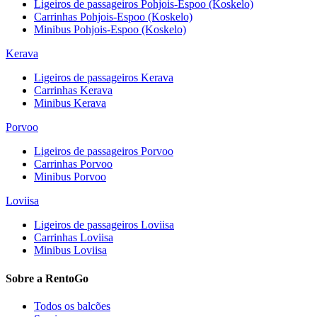
Ligeiros de passageiros
Pohjois-Espoo (Koskelo)
Carrinhas
Pohjois-Espoo (Koskelo)
Minibus
Pohjois-Espoo (Koskelo)
Kerava
Ligeiros de passageiros
Kerava
Carrinhas
Kerava
Minibus
Kerava
Porvoo
Ligeiros de passageiros
Porvoo
Carrinhas
Porvoo
Minibus
Porvoo
Loviisa
Ligeiros de passageiros
Loviisa
Carrinhas
Loviisa
Minibus
Loviisa
Sobre a RentoGo
Todos os balcões