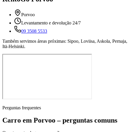
Porvoo
Levantamento e devolução 24/7
09 3508 5533
Também servimos áreas próximas: Sipoo, Loviisa, Askola, Pernaja,
Itä-Helsinki.
Perguntas frequentes
Carro em Porvoo – perguntas comuns