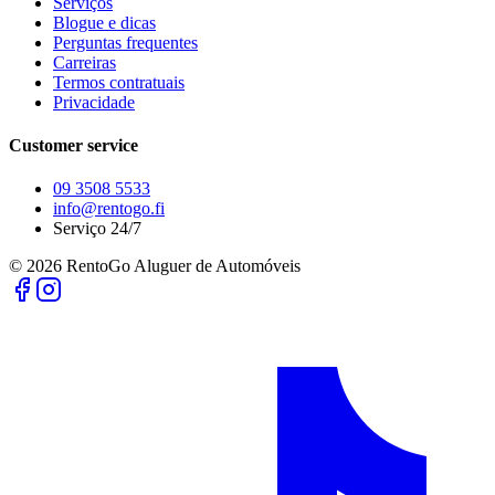
Serviços
Blogue e dicas
Perguntas frequentes
Carreiras
Termos contratuais
Privacidade
Customer service
09 3508 5533
info@rentogo.fi
Serviço 24/7
©
2026
RentoGo Aluguer de Automóveis