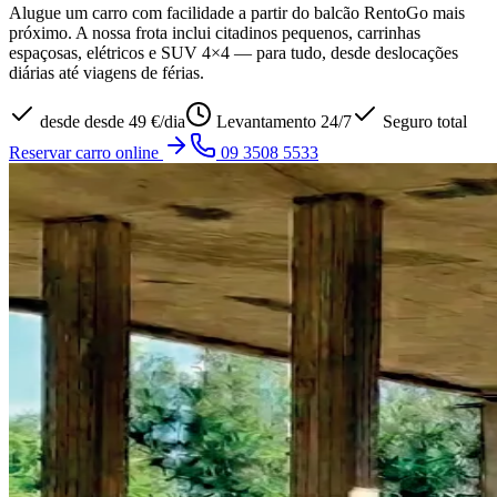
Alugue um carro com facilidade a partir do balcão RentoGo mais
próximo. A nossa frota inclui citadinos pequenos, carrinhas
espaçosas, elétricos e SUV 4×4 — para tudo, desde deslocações
diárias até viagens de férias.
desde
desde 49 €/dia
Levantamento 24/7
Seguro total
Reservar carro online
09 3508 5533