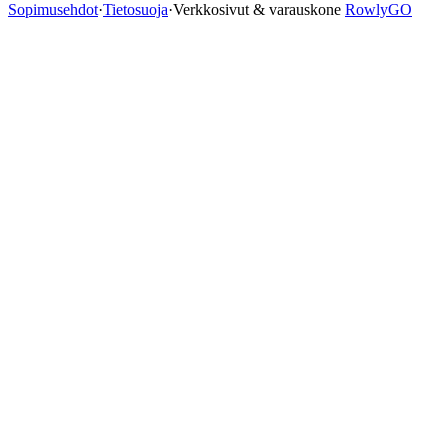
Sopimusehdot
·
Tietosuoja
·
Verkkosivut & varauskone
RowlyGO