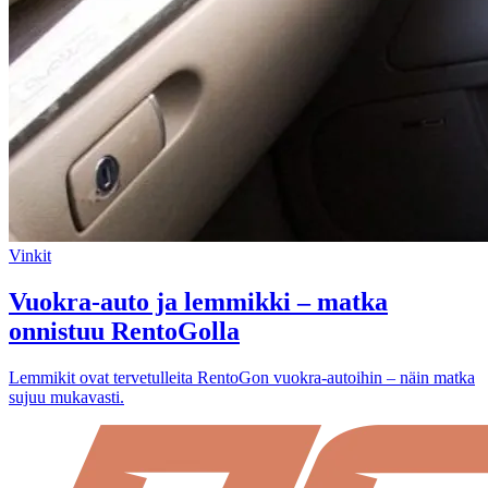
Vinkit
Vuokra-auto ja lemmikki – matka
onnistuu RentoGolla
Lemmikit ovat tervetulleita RentoGon vuokra-autoihin – näin matka
sujuu mukavasti.