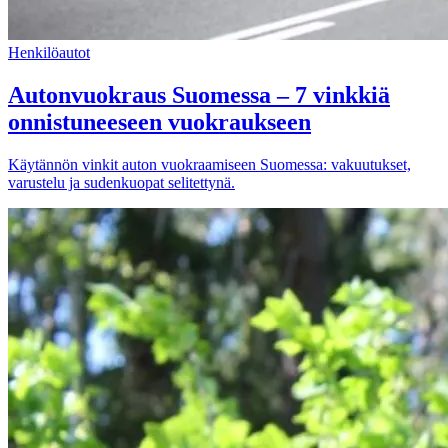
Henkilöautot
Autonvuokraus Suomessa – 7 vinkkiä
onnistuneeseen vuokraukseen
Käytännön vinkit auton vuokraamiseen Suomessa: vakuutukset,
varustelu ja sudenkuopat selitettynä.