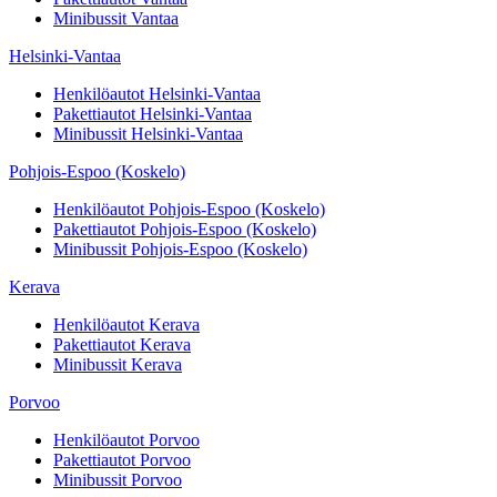
Minibussit
Vantaa
Helsinki-Vantaa
Henkilöautot
Helsinki-Vantaa
Pakettiautot
Helsinki-Vantaa
Minibussit
Helsinki-Vantaa
Pohjois-Espoo (Koskelo)
Henkilöautot
Pohjois-Espoo (Koskelo)
Pakettiautot
Pohjois-Espoo (Koskelo)
Minibussit
Pohjois-Espoo (Koskelo)
Kerava
Henkilöautot
Kerava
Pakettiautot
Kerava
Minibussit
Kerava
Porvoo
Henkilöautot
Porvoo
Pakettiautot
Porvoo
Minibussit
Porvoo