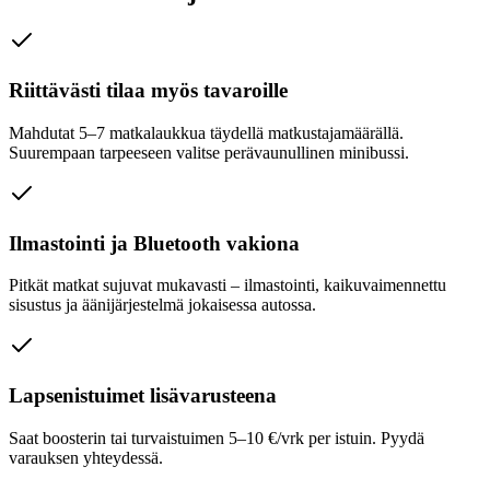
Riittävästi tilaa myös tavaroille
Mahdutat 5–7 matkalaukkua täydellä matkustajamäärällä.
Suurempaan tarpeeseen valitse perävaunullinen minibussi.
Ilmastointi ja Bluetooth vakiona
Pitkät matkat sujuvat mukavasti – ilmastointi, kaikuvaimennettu
sisustus ja äänijärjestelmä jokaisessa autossa.
Lapsenistuimet lisävarusteena
Saat boosterin tai turvaistuimen 5–10 €/vrk per istuin. Pyydä
varauksen yhteydessä.