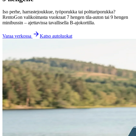
Iso perhe, harrastejoukkue, työporukka tai polttariporukka?
RentoGon valikoimasta vuokraat 7 hengen tila-auton tai 9 hengen
minibussin – ajettavissa tavallisella B-ajokortilla.
Varaa verkossa
Katso autoluokat