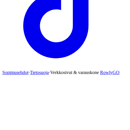
Sopimusehdot
·
Tietosuoja
·
Verkkosivut & varauskone
RowlyGO