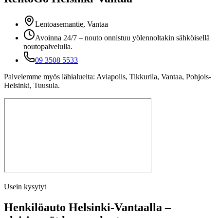
Lentoasemantie, Vantaa
Avoinna 24/7 – nouto onnistuu yölennoltakin sähköisellä
noutopalvelulla.
09 3508 5533
Palvelemme myös lähialueita: Aviapolis, Tikkurila, Vantaa, Pohjois-
Helsinki, Tuusula.
Usein kysytyt
Henkilöauto Helsinki-Vantaalla –