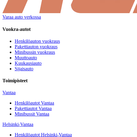
Varaa auto verkossa
Vuokra-autot
Henkilöauton vuokraus
Pakettiauton vuokraus
Minibussin vuokraus
Muuttoauto
Kuukausiauto
Sijaisauto
Toimipisteet
Vantaa
Henkilöautot
Vantaa
Pakettiautot
Vantaa
Minibussit
Vantaa
Helsinki-Vantaa
Henkilöautot
Helsinki-Vantaa