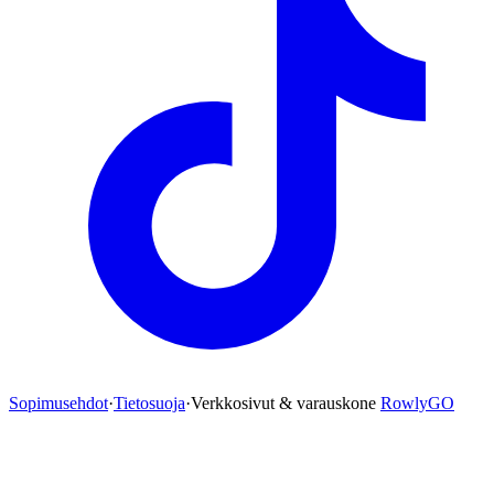
Sopimusehdot
·
Tietosuoja
·
Verkkosivut & varauskone
RowlyGO