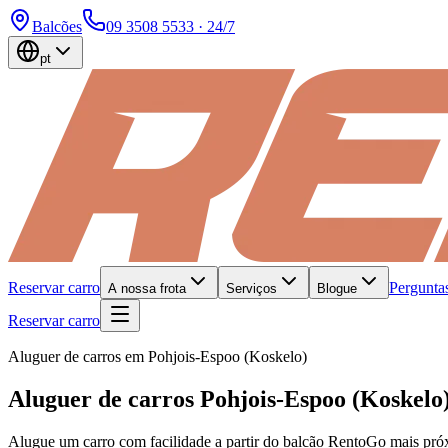
Balcões
09 3508 5533
· 24/7
pt
Reservar carro
Perguntas
A nossa frota
Serviços
Blogue
Reservar carro
Aluguer de carros em Pohjois-Espoo (Koskelo)
Aluguer de carros Pohjois-Espoo (Koskelo
Alugue um carro com facilidade a partir do balcão RentoGo mais próxi