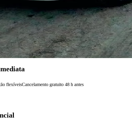
imediata
ão flexíveis
Cancelamento gratuito 48 h antes
ncial