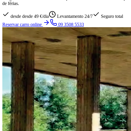
de férias.
desde
desde 49 €/dia
Levantamento 24/7
Seguro total
Reservar carro online
09 3508 5533