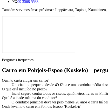
09 3508 5533
Também servimos áreas próximas: Leppävaara, Tapiola, Kauniainen,
Perguntas frequentes
Carro em Pohjois-Espoo (Koskelo) – perg
Quanto custa alugar um carro?
Um citadino pequeno desde 49 €/dia e uma carrinha média desde
O que está incluído no preço?
Inclui seguro contra todos os riscos, quilómetros livres na Fi
Qual é a idade mínima do condutor?
O condutor principal deve ter pelo menos 20 anos e carta há 
Onde levanto o carro em Pohjois-Espoo (Koskelo)?