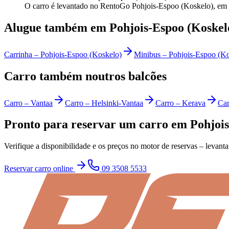
O carro é levantado no RentoGo Pohjois-Espoo (Koskelo), em
Alugue também em Pohjois-Espoo (Koskel
Carrinha
–
Pohjois-Espoo (Koskelo)
Minibus
–
Pohjois-Espoo (Ko
Carro também noutros balcões
Carro
–
Vantaa
Carro
–
Helsinki-Vantaa
Carro
–
Kerava
Car
Pronto para reservar um carro em Pohjois
Verifique a disponibilidade e os preços no motor de reservas – levant
Reservar carro online
09 3508 5533