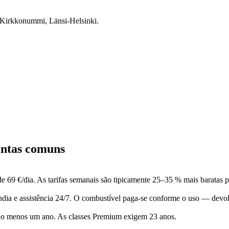
 Kirkkonummi, Länsi-Helsinki.
untas comuns
 69 €/dia. As tarifas semanais são tipicamente 25–35 % mais baratas p
nlândia e assistência 24/7. O combustível paga-se conforme o uso — de
pelo menos um ano. As classes Premium exigem 23 anos.