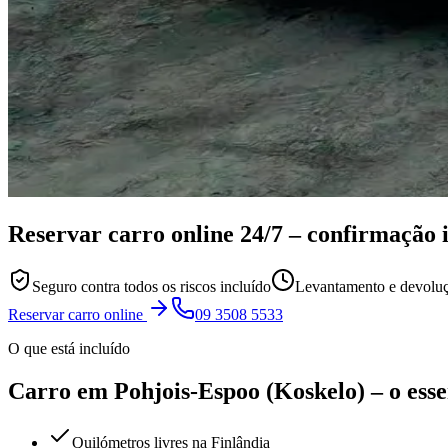
Reservar carro online
24/7
– confirmação 
Seguro contra todos os riscos incluído
Levantamento e devoluç
Reservar carro online
09 3508 5533
O que está incluído
Carro em Pohjois-Espoo (Koskelo) – o esse
Quilómetros livres na Finlândia