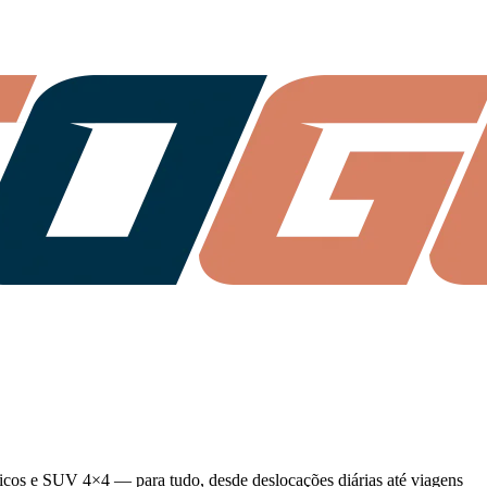
tricos e SUV 4×4 — para tudo, desde deslocações diárias até viagens