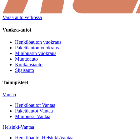
Varaa auto verkossa
Vuokra-autot
Henkilöauton vuokraus
Pakettiauton vuokraus
Minibussin vuokraus
Muuttoauto
Kuukausiauto
Sijaisauto
Toimipisteet
Vantaa
Henkilöautot
Vantaa
Pakettiautot
Vantaa
Minibussit
Vantaa
Helsinki-Vantaa
Henkilöautot
Helsinki-Vantaa