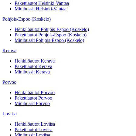
Pakettiautot
Helsinki-Vantaa
Minibussit
Helsinki-Vantaa
Pohjois-Espoo (Koskelo)
Henkilöautot
Pohjois-Espoo (Koskelo)
Pakettiautot
Pohjois-Espoo (Koskelo)
Minibussit
Pohjois-Espoo (Koskelo)
Kerava
Henkilöautot
Kerava
Pakettiautot
Kerava
Minibussit
Kerava
Porvoo
Henkilöautot
Porvoo
Pakettiautot
Porvoo
Minibussit
Porvoo
Loviisa
Henkilöautot
Loviisa
Pakettiautot
Loviisa
Minibussit
Loviisa