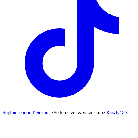
Sopimusehdot
·
Tietosuoja
·
Verkkosivut & varauskone
RowlyGO