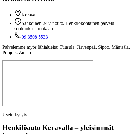
Kerava
Sähköinen 24/7 nouto. Henkilökohtainen palvelu
sopimuksen mukaan.
09 3508 5533
Palvelemme myös lähialueita: Tuusula, Järvenpää, Sipoo, Mäntsälä,
Pohjois-Vantaa.
Usein kysytyt
Henkilöauto Keravalla – yleisimmät