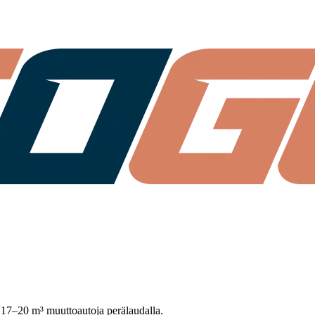
a 17–20 m³ muuttoautoja perälaudalla.