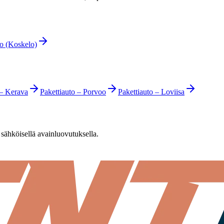
o (Koskelo)
–
Kerava
Pakettiauto
–
Porvoo
Pakettiauto
–
Loviisa
sähköisellä avainluovutuksella.